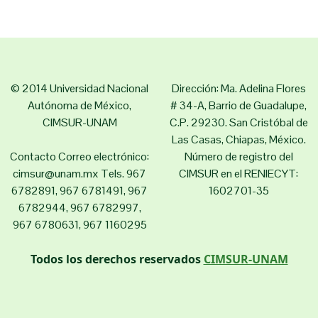
© 2014 Universidad Nacional
Dirección: Ma. Adelina Flores
Autónoma de México,
# 34-A, Barrio de Guadalupe,
CIMSUR-UNAM
C.P. 29230. San Cristóbal de
Las Casas, Chiapas, México.
Contacto Correo electrónico:
Número de registro del
cimsur@unam.mx Tels. 967
CIMSUR en el RENIECYT:
6782891, 967 6781491, 967
1602701-35
6782944, 967 6782997,
967 6780631, 967 1160295
Todos los derechos reservados
CIMSUR-UNAM