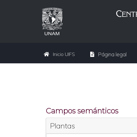
Inicio UIFS
Página legal
Campos semánticos
Plantas