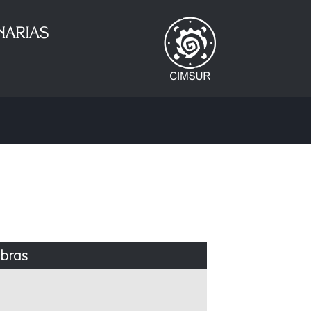
abras